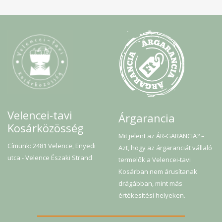
Velencei-tavi
Árgarancia
Kosárközösség
Mit jelent az ÁR-GARANCIA? –
Címünk: 2481 Velence, Enyedi
Azt, hogy az árgaranciát vállaló
utca - Velence Északi Strand
termelők a Velencei-tavi
Kosárban nem árusítanak
drágábban, mint más
értékesítési helyeken.