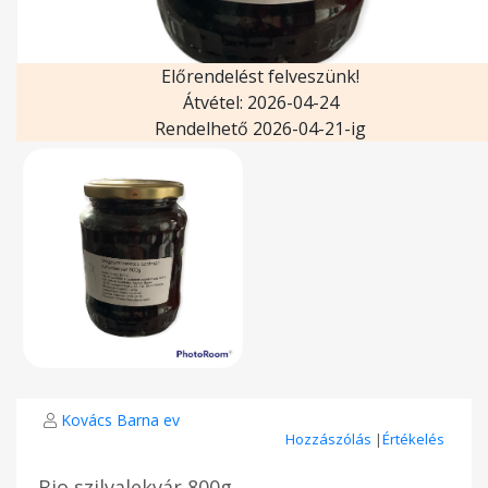
Előrendelést felveszünk!
Átvétel: 2026-04-24
Rendelhető 2026-04-21-ig
Kovács Barna ev
Hozzászólás
|
Értékelés
Bio szilvalekvár 800g