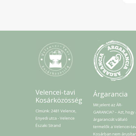
Velencei-tavi
Árgarancia
Kosárközösség
Mit jelent az ÁR-
Címünk: 2481 Velence,
GARANCIA? – Azt, hogy
Enyedi utca - Velence
árgaranciát vállaló
Északi Strand
termelők a Velencei-tav
Kosárban nem árusíta