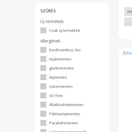
SZŰRÉS
Új termékek
Csak új termékek
Allergének
biodinamikus, bio
Ku
tojásmentes
gluténmentes
tejmentes
cukormentes
sls free
Állatkísérletmentes
Pálmaolajmentes
Parabénmentes