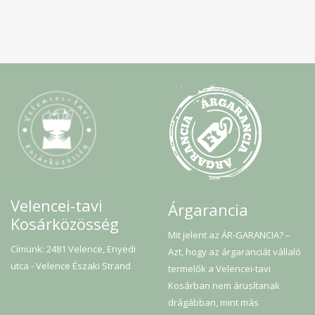
Velencei-tavi
Árgarancia
Kosárközösség
Mit jelent az ÁR-GARANCIA? –
Címünk: 2481 Velence, Enyedi
Azt, hogy az árgaranciát vállaló
utca - Velence Északi Strand
termelők a Velencei-tavi
Kosárban nem árusítanak
drágábban, mint más