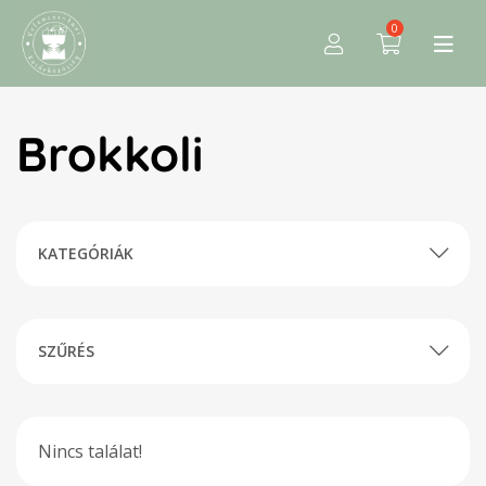
0
Brokkoli
KATEGÓRIÁK
SZŰRÉS
Nincs találat!