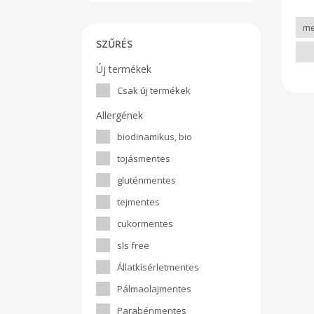
SZŰRÉS
Új termékek
Csak új termékek
Allergének
biodinamikus, bio
tojásmentes
gluténmentes
tejmentes
cukormentes
sls free
Állatkísérletmentes
Pálmaolajmentes
Parabénmentes