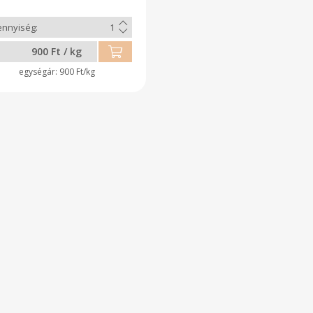
900 Ft / kg
900 Ft/kg