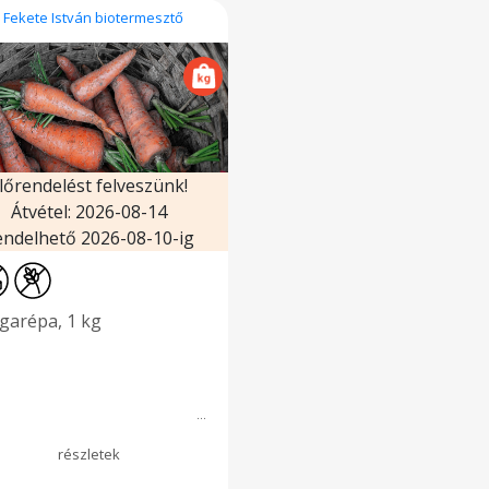
. Fekete István biotermesztő
lőrendelést felveszünk!
Átvétel: 2026-08-14
endelhető 2026-08-10-ig
garépa, 1 kg