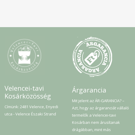
Velencei-tavi
Árgarancia
Kosárközösség
Mit jelent az ÁR-GARANCIA? –
Címünk: 2481 Velence, Enyedi
Azt, hogy az árgaranciát vállaló
utca - Velence Északi Strand
termelők a Velencei-tavi
Kosárban nem árusítanak
drágábban, mint más