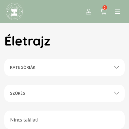
0
Életrajz
KATEGÓRIÁK
SZŰRÉS
Nincs találat!