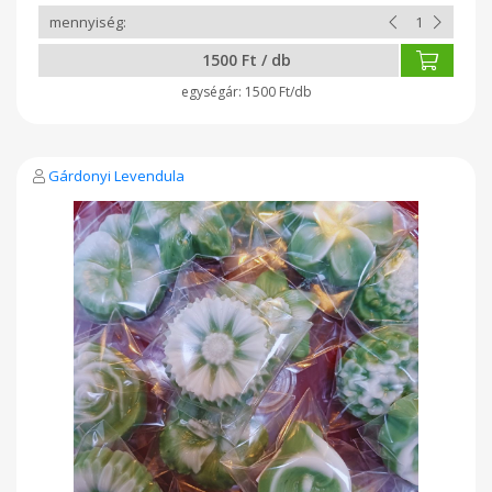
1500 Ft / db
1500 Ft/db
Gárdonyi Levendula