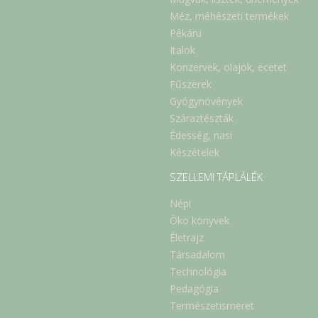
Méz, méhészeti termékek
Pékáru
Italok
Konzervek, olajok, ecetet
Fűszerek
Gyógynövények
Száraztészták
Édesség, nasi
Készételek
SZELLEMI TÁPLÁLÉK
Népi
Öko könyvek
Életrajz
Társadalom
Technológia
Pedagógia
Természetismeret