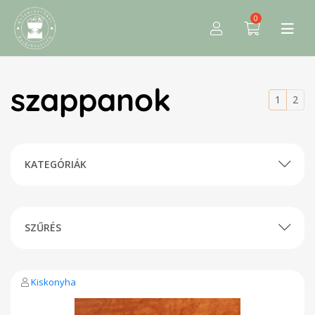
0
szappanok
1
2
KATEGÓRIÁK
SZŰRÉS
Kiskonyha