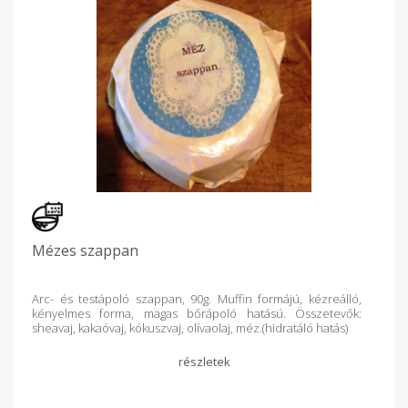
Mézes szappan
Arc- és testápoló szappan, 90g. Muffin formájú, kézreálló,
kényelmes forma, magas bőrápoló hatású. Összetevők:
sheavaj, kakaóvaj, kókuszvaj, olívaolaj, méz.(hidratáló hatás)