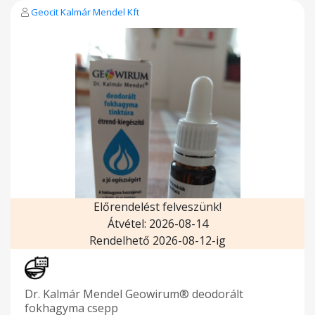
Geocit Kalmár Mendel Kft
Előrendelést felveszünk!
Átvétel: 2026-08-14
Rendelhető 2026-08-12-ig
Dr. Kalmár Mendel Geowirum® deodorált
fokhagyma csepp