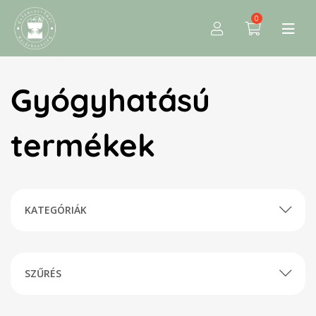
0
Gyógyhatású
termékek
KATEGÓRIÁK
SZŰRÉS