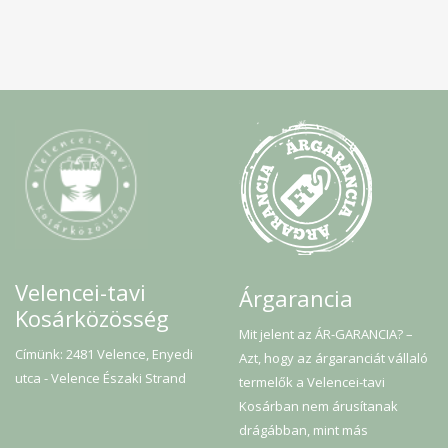
Velencei-tavi
Árgarancia
Kosárközösség
Mit jelent az ÁR-GARANCIA? –
Címünk: 2481 Velence, Enyedi
Azt, hogy az árgaranciát vállaló
utca - Velence Északi Strand
termelők a Velencei-tavi
Kosárban nem árusítanak
drágábban, mint más