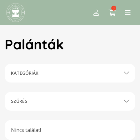
0
Palánták
KATEGÓRIÁK
SZŰRÉS
Nincs találat!