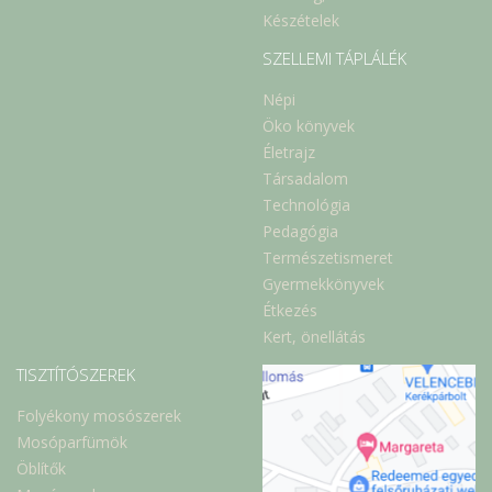
Készételek
SZELLEMI TÁPLÁLÉK
Népi
Öko könyvek
Életrajz
Társadalom
Technológia
Pedagógia
Természetismeret
Gyermekkönyvek
Étkezés
Kert, önellátás
TISZTÍTÓSZEREK
Folyékony mosószerek
Mosóparfümök
Öblítők