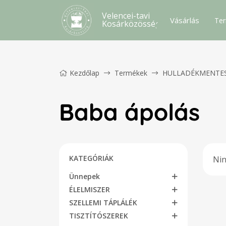
Velencei-tavi
Vásárlás
Ter
Kosárközösség
Kezdőlap
Termékek
HULLADÉKMENTE
Baba ápolás
KATEGÓRIÁK
Nin
Ünnepek
ÉLELMISZER
SZELLEMI TÁPLÁLÉK
TISZTÍTÓSZEREK