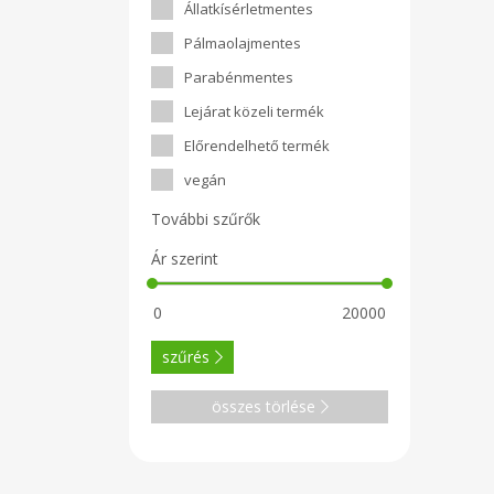
Állatkísérletmentes
Pálmaolajmentes
Parabénmentes
Lejárat közeli termék
Előrendelhető termék
vegán
További szűrők
Ár szerint
szűrés
összes törlése