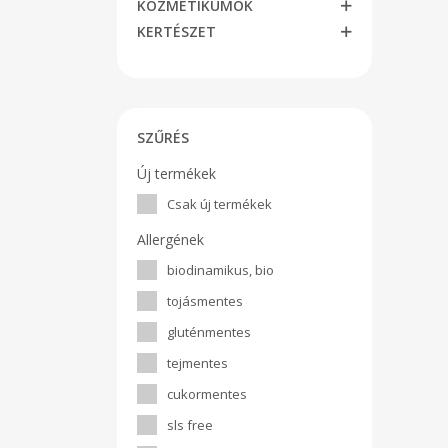
KOZMETIKUMOK
KERTÉSZET
SZŰRÉS
Új termékek
Csak új termékek
Allergének
biodinamikus, bio
tojásmentes
gluténmentes
tejmentes
cukormentes
sls free