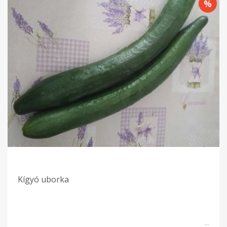
Kígyó uborka