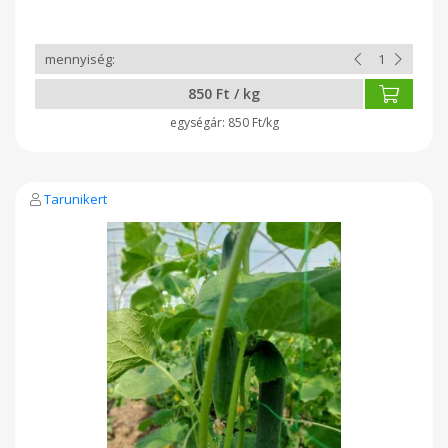
850 Ft / kg
850 Ft/kg
Tarunikert