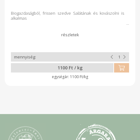
Biogazdaságból, frissen szedve Salátának és kovászolni is
alkalmas
1100 Ft / kg
1100 Ft/kg