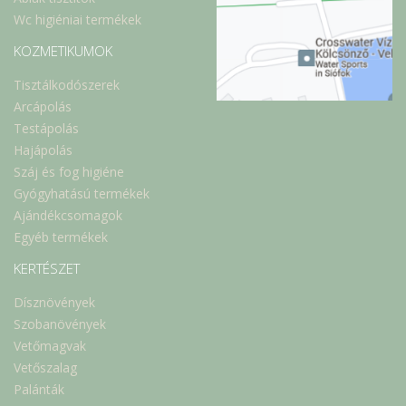
Wc higiéniai termékek
KOZMETIKUMOK
Tisztálkodószerek
Arcápolás
Testápolás
Hajápolás
Száj és fog higiéne
Gyógyhatású termékek
Ajándékcsomagok
Egyéb termékek
KERTÉSZET
Dísznövények
Szobanövények
Vetőmagvak
Vetőszalag
Palánták