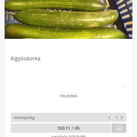
Kígyóuborka
500 Ft / db
500 Ft/db