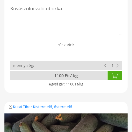
Kovászolni való uborka
1100 Ft / kg
1100 Ft/kg
Kutai Tibor Kistermelő, őstermelő