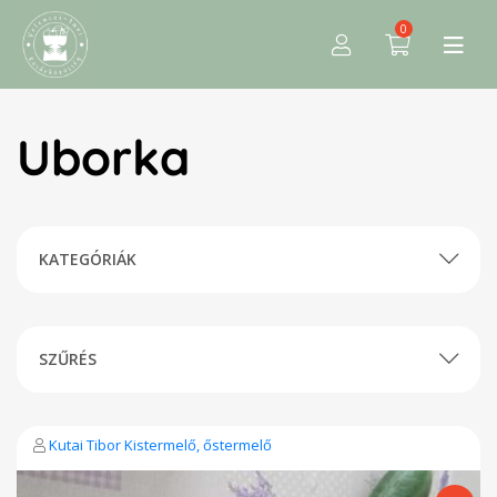
0
Uborka
KATEGÓRIÁK
SZŰRÉS
Kutai Tibor Kistermelő, őstermelő