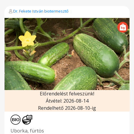
Dr. Fekete István biotermesztő
Előrendelést felveszünk!
Átvétel: 2026-08-14
Rendelhető 2026-08-10-ig
Uborka, fürtös