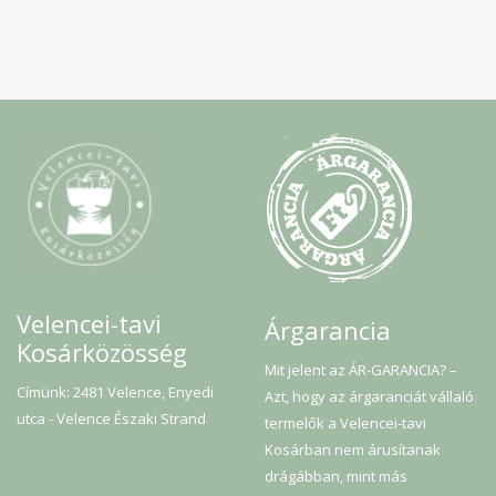
Velencei-tavi
Árgarancia
Kosárközösség
Mit jelent az ÁR-GARANCIA? –
Címünk: 2481 Velence, Enyedi
Azt, hogy az árgaranciát vállaló
utca - Velence Északi Strand
termelők a Velencei-tavi
Kosárban nem árusítanak
drágábban, mint más