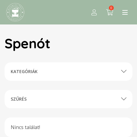
0
Spenót
KATEGÓRIÁK
SZŰRÉS
Nincs találat!