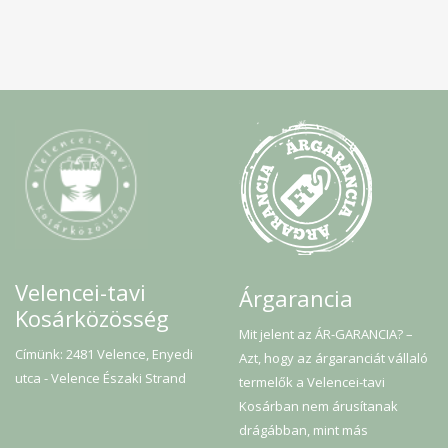
Velencei-tavi
Árgarancia
Kosárközösség
Mit jelent az ÁR-GARANCIA? –
Címünk: 2481 Velence, Enyedi
Azt, hogy az árgaranciát vállaló
utca - Velence Északi Strand
termelők a Velencei-tavi
Kosárban nem árusítanak
drágábban, mint más