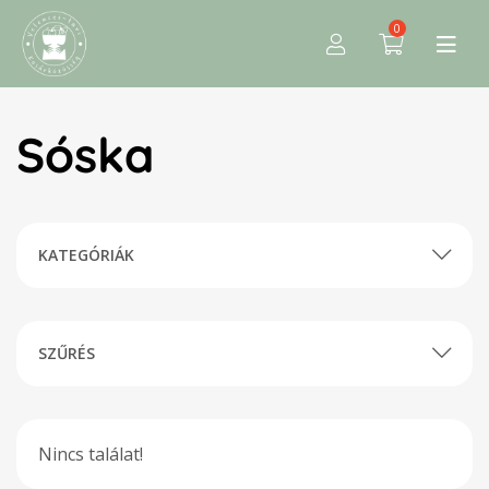
0
Sóska
KATEGÓRIÁK
SZŰRÉS
Nincs találat!