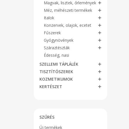
Magvak, lisztek, őrlemények
Méz, méhészeti termékek
Italok
Konzervek, olajok, ecetet
Fűszerek
Gyógynövények
Száraztészták
Édesség, nasi
SZELLEMI TÁPLÁLÉK
TISZTÍTÓSZEREK
KOZMETIKUMOK
KERTÉSZET
SZŰRÉS
Új termékek