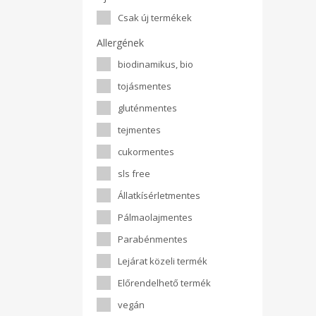
Csak új termékek
Allergének
biodinamikus, bio
tojásmentes
gluténmentes
tejmentes
cukormentes
sls free
Állatkísérletmentes
Pálmaolajmentes
Parabénmentes
Lejárat közeli termék
Előrendelhető termék
vegán