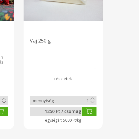
Vaj 250 g
an
ás
1250 Ft / csomag
5000 Ft/kg