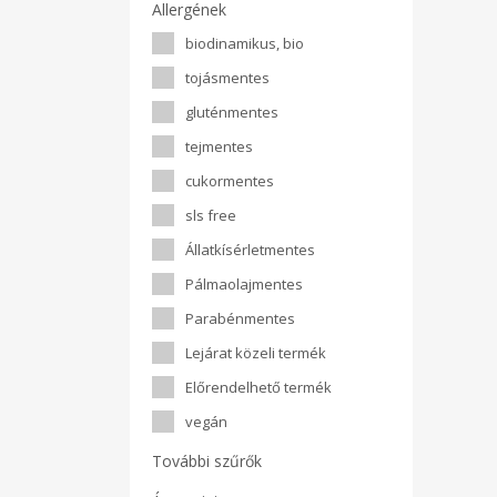
Allergének
biodinamikus, bio
tojásmentes
gluténmentes
tejmentes
cukormentes
sls free
Állatkísérletmentes
Pálmaolajmentes
Parabénmentes
Lejárat közeli termék
Előrendelhető termék
vegán
További szűrők