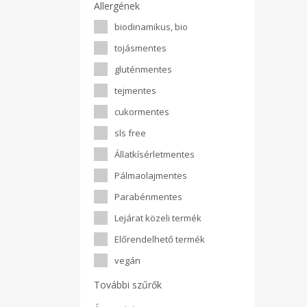
Allergének
biodinamikus, bio
tojásmentes
gluténmentes
tejmentes
cukormentes
sls free
Állatkísérletmentes
Pálmaolajmentes
Parabénmentes
Lejárat közeli termék
Előrendelhető termék
vegán
További szűrők