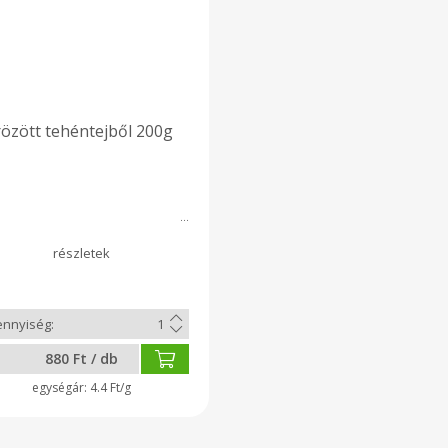
özött tehéntejből 200g
880 Ft / db
4.4 Ft/g