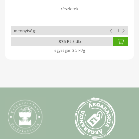
875 Ft / db
3.5 Ft/g