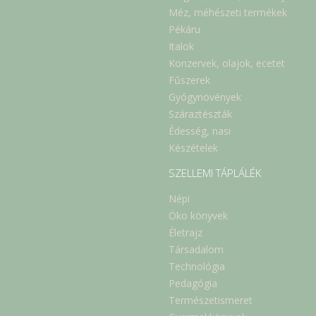
Méz, méhészeti termékek
Pékáru
Italok
Konzervek, olajok, ecetet
Fűszerek
Gyógynövények
Száraztészták
Édesség, nasi
Készételek
SZELLEMI TÁPLÁLÉK
Népi
Öko könyvek
Életrajz
Társadalom
Technológia
Pedagógia
Természetismeret