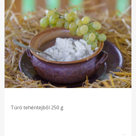
Túró tehéntejből 250 g