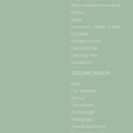
Méz, méhészeti termékek
Pékáru
Italok
Konzervek, olajok, ecetet
Fűszerek
Gyógynövények
Száraztészták
Édesség, nasi
Készételek
SZELLEMI TÁPLÁLÉK
Népi
Öko könyvek
Életrajz
Társadalom
Technológia
Pedagógia
Természetismeret