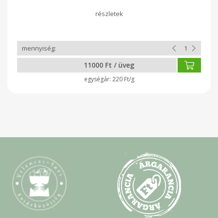
11000 Ft / üveg
220 Ft/g