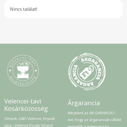
Nincs találat!
Velencei-tavi
Árgarancia
Kosárközösség
Mit jelent az ÁR-GARANCIA? –
Címünk: 2481 Velence, Enyedi
Azt, hogy az árgaranciát vállaló
utca - Velence Északi Strand
termelők a Velencei-tavi