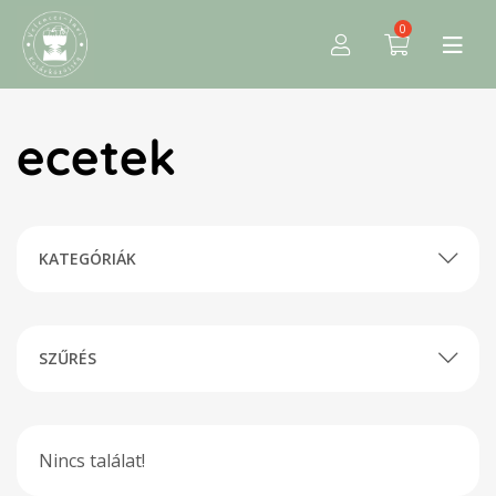
0
ecetek
KATEGÓRIÁK
SZŰRÉS
Nincs találat!