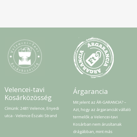
Velencei-tavi
Árgarancia
Kosárközösség
Mit jelent az ÁR-GARANCIA? –
Címünk: 2481 Velence, Enyedi
Azt, hogy az árgaranciát vállaló
utca - Velence Északi Strand
termelők a Velencei-tavi
Kosárban nem árusítanak
drágábban, mint más