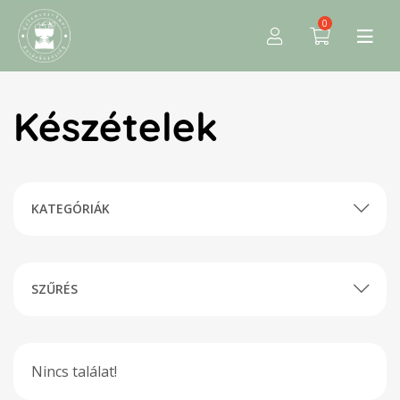
0
Készételek
KATEGÓRIÁK
SZŰRÉS
Nincs találat!