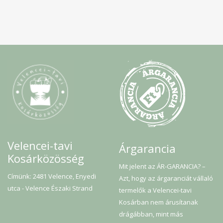
Velencei-tavi
Árgarancia
Kosárközösség
Mit jelent az ÁR-GARANCIA? –
Címünk: 2481 Velence, Enyedi
Azt, hogy az árgaranciát vállaló
utca - Velence Északi Strand
termelők a Velencei-tavi
Kosárban nem árusítanak
drágábban, mint más