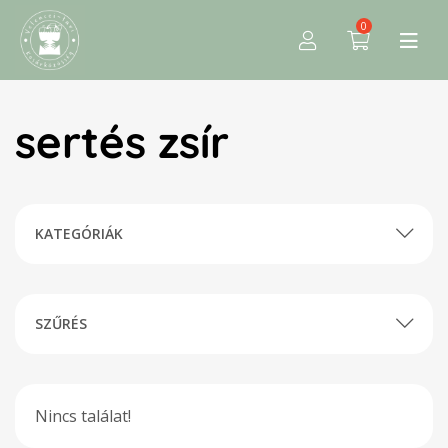
0
sertés zsír
KATEGÓRIÁK
SZŰRÉS
Nincs találat!