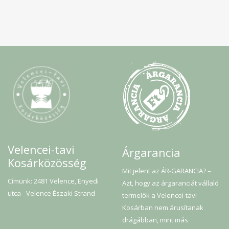
Velencei-tavi
Árgarancia
Kosárközösség
Mit jelent az ÁR-GARANCIA? –
Címünk: 2481 Velence, Enyedi
Azt, hogy az árgaranciát vállaló
utca - Velence Északi Strand
termelők a Velencei-tavi
Kosárban nem árusítanak
drágábban, mint más