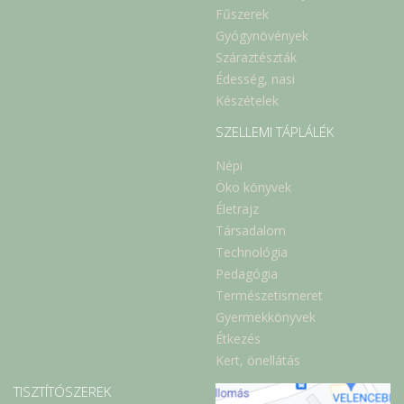
Fűszerek
Gyógynövények
Száraztészták
Édesség, nasi
Készételek
SZELLEMI TÁPLÁLÉK
Népi
Öko könyvek
Életrajz
Társadalom
Technológia
Pedagógia
Természetismeret
Gyermekkönyvek
Étkezés
Kert, önellátás
TISZTÍTÓSZEREK