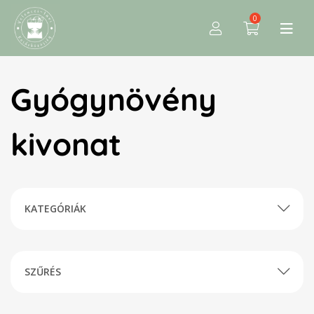
0
Gyógynövény
kivonat
KATEGÓRIÁK
SZŰRÉS