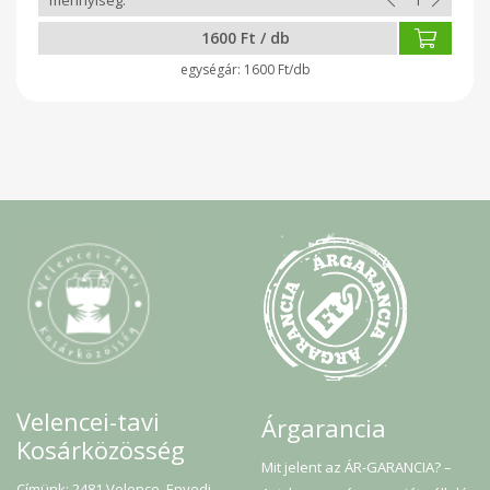
1600 Ft / db
1600 Ft/db
Velencei-tavi
Árgarancia
Kosárközösség
Mit jelent az ÁR-GARANCIA? –
Címünk: 2481 Velence, Enyedi