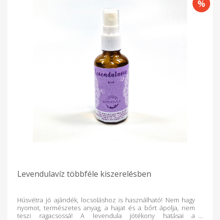
Levendulavíz többféle kiszerelésben
Húsvétra jó ajándék, locsoláshoz is használható! Nem hagy
nyomot, természetes anyag, a hajat és a bőrt ápolja, nem
teszi ragacsossá! A levendula jótékony hatásai a