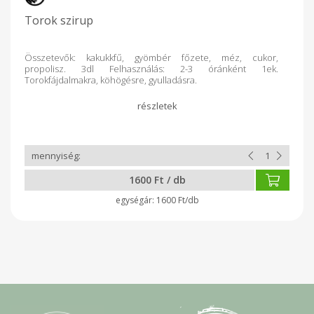
Torok szirup
Összetevők: kakukkfű, gyömbér főzete, méz, cukor,
propolisz. 3dl Felhasználás: 2-3 óránként 1ek.
Torokfájdalmakra, köhögésre, gyulladásra.
1600 Ft / db
1600 Ft/db