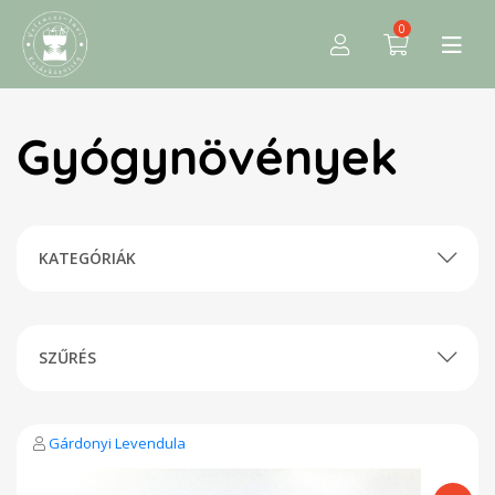
0
Gyógynövények
KATEGÓRIÁK
SZŰRÉS
Gárdonyi Levendula