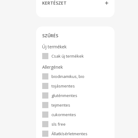
KERTÉSZET
SZŰRÉS
Új termékek
Csak új termékek
Allergének
biodinamikus, bio
tojásmentes
gluténmentes
tejmentes
cukormentes
sls free
Állatkísérletmentes