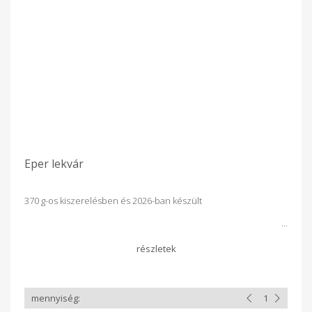
Eper lekvár
370 g-os kiszerelésben és 2026-ban készült