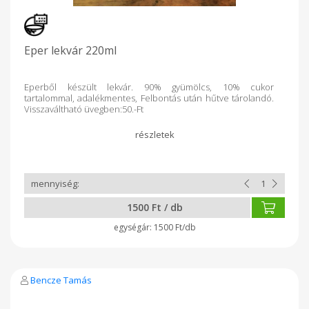
Eper lekvár 220ml
Eperből készült lekvár. 90% gyümölcs, 10% cukor
tartalommal, adalékmentes, Felbontás után hűtve tárolandó.
Visszaváltható üvegben:50.-Ft
1500 Ft / db
1500 Ft/db
Bencze Tamás