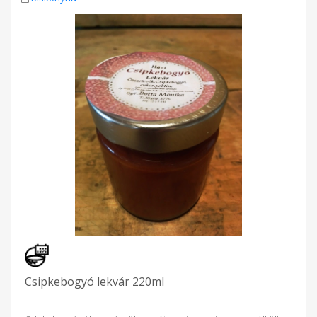
Csipkebogyó lekvár 220ml