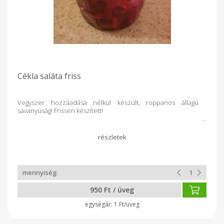
Cékla saláta friss
Vegyszer hozzáadása nélkül készült, roppanos állagú
savanyúság! Frissen készített!
950 Ft / üveg
1 Ft/üveg