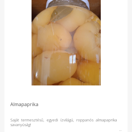
Almapaprika
Saját termesztésű, egyedi ízvilágú, roppanós almapaprika
savanyúság!