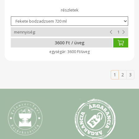
3600 Ft / üveg
3600 Ft/üveg
1
2
3