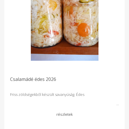
Csalamádé édes 2026
Friss zöldségekből készült savanyúság. Édes