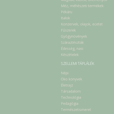
Méz, méhészeti termékek
Pékáru
Italok
Konzervek, olajok, ecetet
Fűszerek
Gyógynövények
Száraztészták
Édesség, nasi
Készételek
SZELLEMI TÁPLÁLÉK
Népi
Öko könyvek
Életrajz
Társadalom
Technológia
Pedagógia
Természetismeret