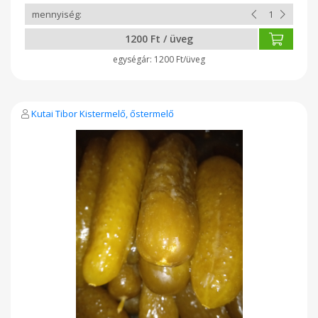
1200 Ft / üveg
1200 Ft/üveg
Kutai Tibor Kistermelő, őstermelő