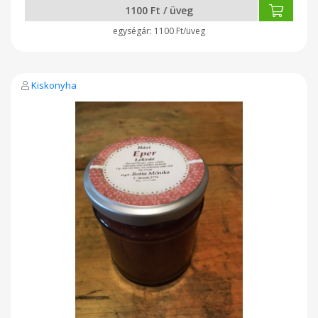
1100 Ft / üveg
1100 Ft/üveg
Kiskonyha