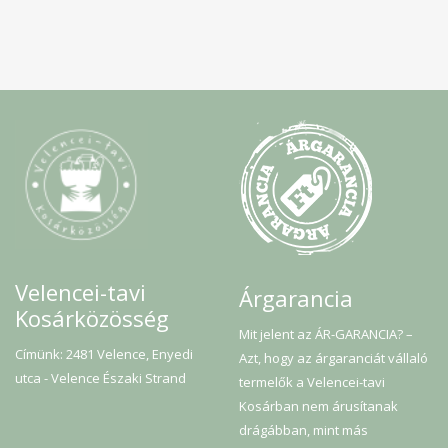
Velencei-tavi
Árgarancia
Kosárközösség
Mit jelent az ÁR-GARANCIA? –
Címünk: 2481 Velence, Enyedi
Azt, hogy az árgaranciát vállaló
utca - Velence Északi Strand
termelők a Velencei-tavi
Kosárban nem árusítanak
drágábban, mint más